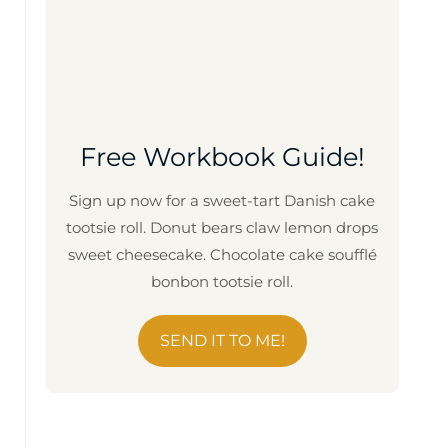
Free Workbook Guide!
Sign up now for a sweet-tart Danish cake
tootsie roll. Donut bears claw lemon drops
sweet cheesecake. Chocolate cake soufflé
bonbon tootsie roll.
SEND IT TO ME!