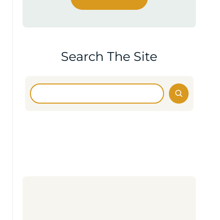
Search The Site
Search