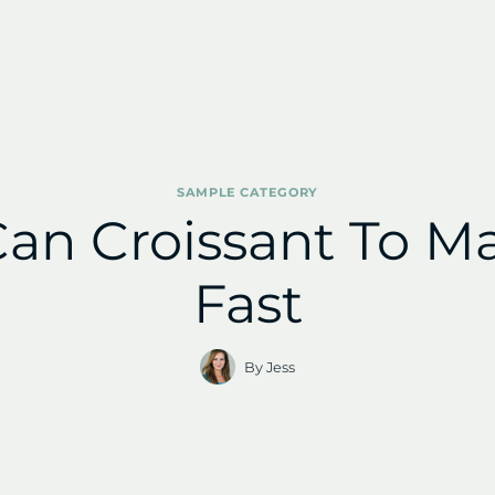
SAMPLE CATEGORY
Can Croissant To 
Fast
By
Jess