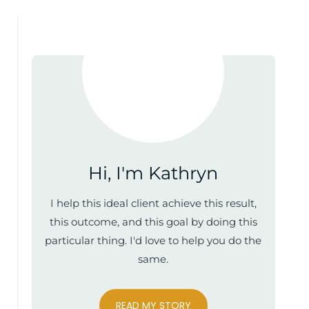
Hi, I'm Kathryn
I help this ideal client achieve this result,
this outcome, and this goal by doing this
particular thing. I'd love to help you do the
same.
READ MY STORY