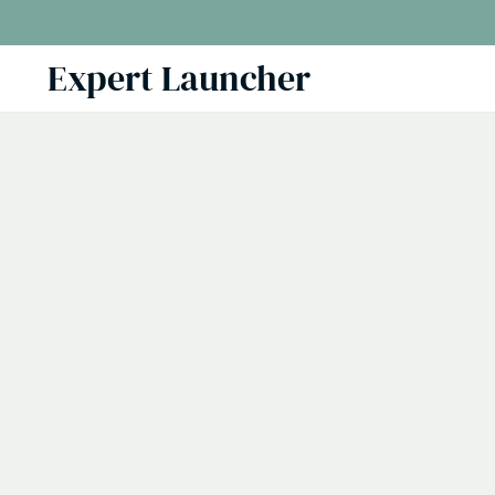
Skip
to
Expert Launcher
content