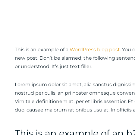
This is an example of a
WordPress blog post
. You 
new post. Don’t be alarmed; the following sentences
or understood. It’s just text filler.
Lorem ipsum dolor sit amet, alia sanctus dignissim 
nostrud periculis, an pri noster omnesque convenir
Vim tale definitionem at, per et libris assentior. E
duo, causae maiorum rationibus usu at. In officiis
This is an example of an h